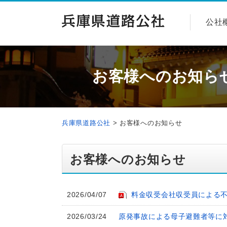
公社
お客様へのお知ら
兵庫県道路公社
>
お客様へのお知らせ
お客様へのお知らせ
2026/04/07
料金収受会社収受員による
2026/03/24
原発事故による母子避難者等に