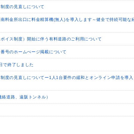
引制度の見直しについて
南料金所出口に料金精算機(無人)を導入します～健全で持続可能な
ンボイス制度）開始に伴う有料道路のご利用について
録番号のホームぺージ掲載について
2日で終了しました
制度の見直しについてー1人1台要件の緩和とオンライン申請を導入
連絡道路、遠阪トンネル）