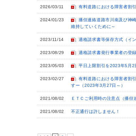
2026/03/11
有料道路における障害者割
2024/01/23
播但連絡道路市川南及び神崎
維持していくために～
2023/11/14
適格請求書等保存方式（イ
2023/08/29
適格請求書発行事業者の登
2023/05/03
平日上限割引を2023年5月
2023/02/27
有料道路における障害者割引
すー（2023年3月27日～）
2021/08/02
ＥＴＣご利用時の注意点（播但
2021/08/02
不正通行は許しません！