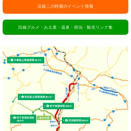
沿線この時期のイベント情報
沿線グルメ・お土産・温泉・宿泊・観光リンク集