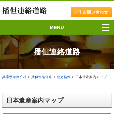
MENU
播但連絡道路
兵庫県道路公社
>
播但連絡道路
>
観光情報
>
日本遺産案内マップ
日本遺産案内マップ