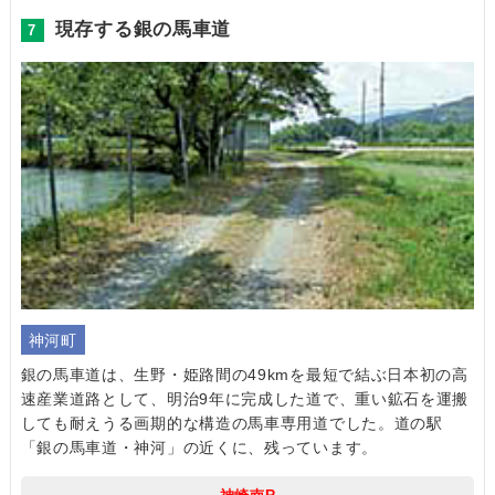
現存する銀の馬車道
7
神河町
銀の馬車道は、生野・姫路間の49kmを最短で結ぶ日本初の高
速産業道路として、明治9年に完成した道で、重い鉱石を運搬
しても耐えうる画期的な構造の馬車専用道でした。道の駅
「銀の馬車道・神河」の近くに、残っています。