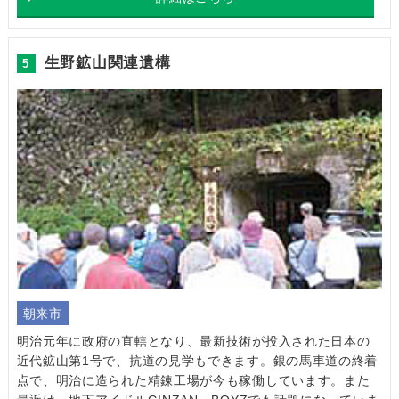
生野鉱山関連遺構
5
朝来市
明治元年に政府の直轄となり、最新技術が投入された日本の
近代鉱山第1号で、抗道の見学もできます。銀の馬車道の終着
点で、明治に造られた精錬工場が今も稼働しています。また