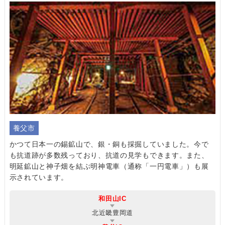
養父市
かつて日本一の錫鉱山で、銀・銅も採掘していました。今で
も抗道跡が多数残っており、抗道の見学もできます。また、
明延鉱山と神子畑を結ぶ明神電車（通称「一円電車」）も展
示されています。
和田山IC
北近畿豊岡道