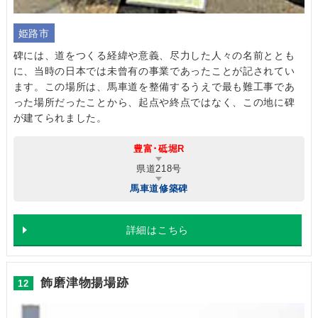
姫路市
碑には、道をつくる経緯や意義、尽力した人々の名前ととも
に、当時の日本では未曾有の事業であったことが記されてい
ます。この場所は、馬車道を整備するうえで最も難工事であ
った場所だったことから、起点や終点ではなく、この地に碑
が建てられました。
豊富･砥堀R
県道218号
馬車道修築碑
詳細はこちら
飾磨津物揚場跡
12