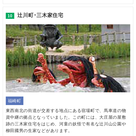
辻川町･三木家住宅
10
福崎町
東西南北の街道が交差する地点にある宿場町で、馬車道の物
資中継の拠点となっていました。この町には、大庄屋の屋敷
跡の三木家住宅をはじめ、河童の妖怪で有名な辻川山公園や
柳田國男の生家などがあります。