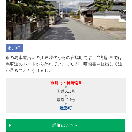
市川町
銀の馬車道沿いの江戸時代からの宿場町です。当初計画では
馬車道のルートから外れていましたが、嘆願書を提出して道
が通ることとなりました。
市川北・神崎南R
国道312号
県道214号
屋形町
詳細はこちら