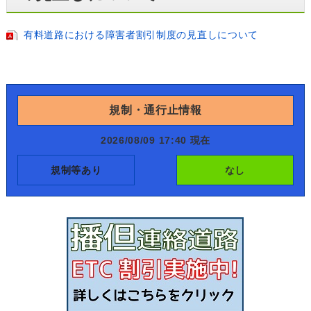
有料道路における障害者割引制度の見直しについて
規制・通行止情報
2026/08/09 17:40 現在
規制等あり
なし