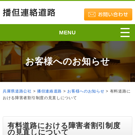
MENU
お客様へのお知らせ
兵庫県道路公社
>
播但連絡道路
>
お客様へのお知らせ
>
有料道路に
おける障害者割引制度の見直しについて
有料道路における障害者割引制度
の見直しについて