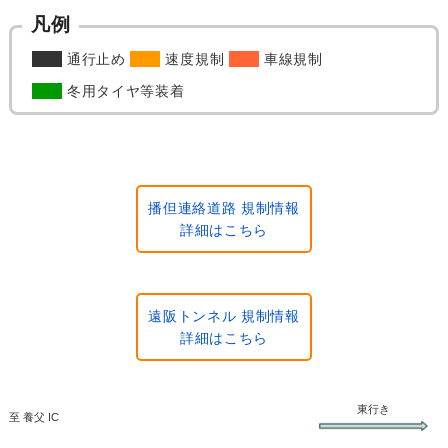
凡例
通行止め
速度規制
車線規制
冬用タイヤ等装着
播但連絡道路 規制情報
詳細はこちら
遠阪トンネル 規制情報
詳細はこちら
東行き
至 養父 IC