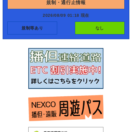
規制・通行止情報
2026/08/09 01:18 現在
規制等あり
なし