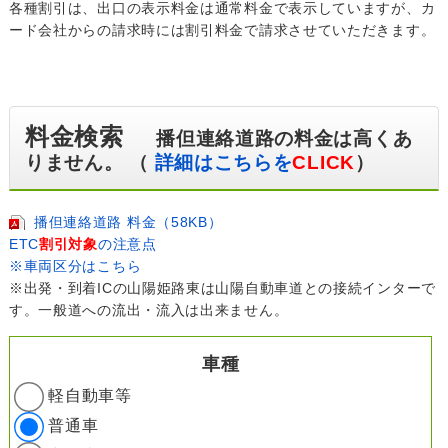
各種割引は、出口の表示料金は通常料金で表示していますが、カ
ード会社からの請求時には割引料金で請求させていただきます。
料金検索
播但連絡道路の料金は高くあ
りません。 （
詳細はこちらを
CLICK
）
播但連絡道路 料金（58KB）
ETC
割引対象
の注意点
※車両区分はこちら
※出発・到着ICの山陽姫路東は山陽自動車道との接続インターで
す。一般道への流出・流入は出来ません。
車種
軽自動車等
普通車