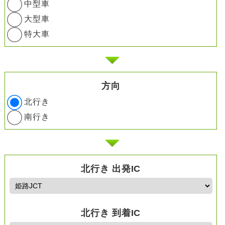
中型車
大型車
特大車
方向
北行き
南行き
北行き 出発IC
北行き 到着IC