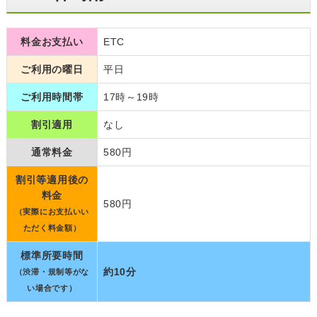
料金お支払い
ETC
ご利用の曜日
平日
ご利用時間帯
17時～19時
割引適用
なし
通常料金
580円
割引等適用後の
料金
580円
（実際にお支払いい
ただく料金額）
標準所要時間
約10分
（渋滞・規制等がな
い場合です）