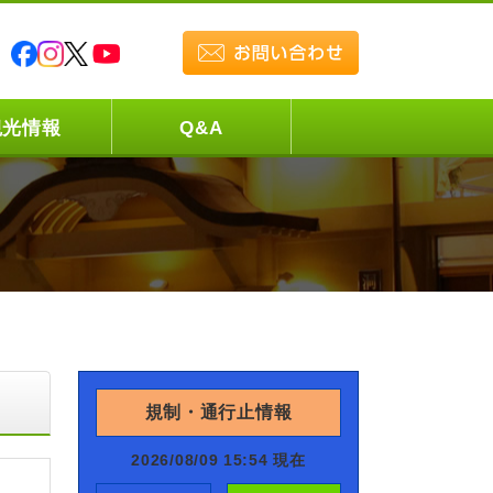
観光情報
Q&A
規制・通行止情報
2026/08/09 15:54 現在