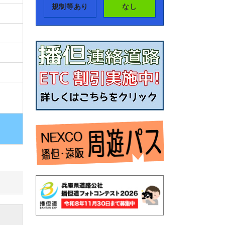
規制等あり
なし