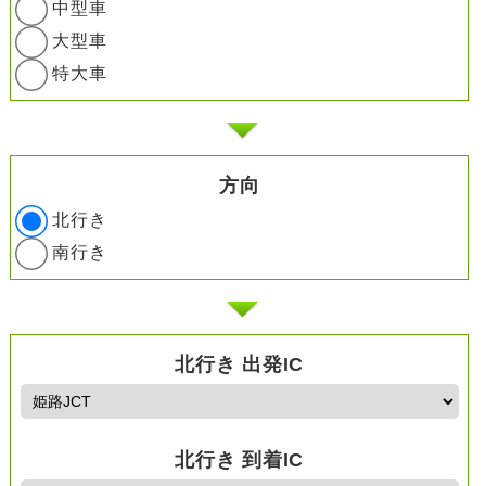
中型車
大型車
特大車
方向
北行き
南行き
北行き 出発IC
北行き 到着IC