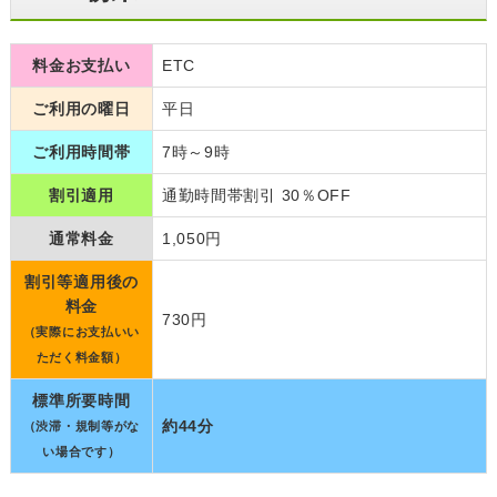
料金お支払い
ETC
ご利用の曜日
平日
ご利用時間帯
7時～9時
割引適用
通勤時間帯割引 30％OFF
通常料金
1,050円
割引等適用後の
料金
730円
（実際にお支払いい
ただく料金額）
標準所要時間
約44分
（渋滞・規制等がな
い場合です）