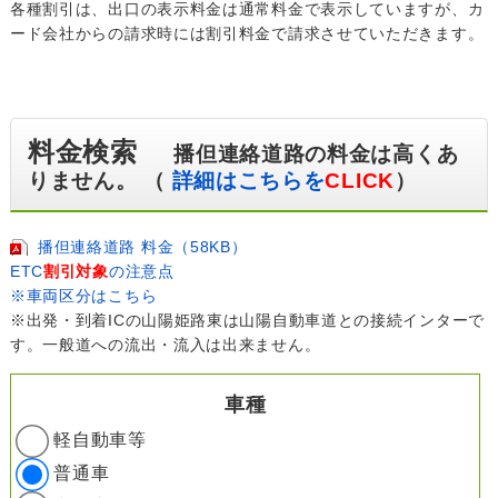
各種割引は、出口の表示料金は通常料金で表示していますが、カ
ード会社からの請求時には割引料金で請求させていただきます。
料金検索
播但連絡道路の料金は高くあ
りません。 （
詳細はこちらを
CLICK
）
播但連絡道路 料金（58KB）
ETC
割引対象
の注意点
※車両区分はこちら
※出発・到着ICの山陽姫路東は山陽自動車道との接続インターで
す。一般道への流出・流入は出来ません。
車種
軽自動車等
普通車