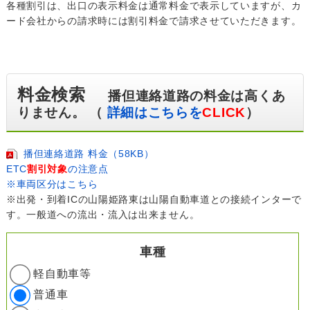
各種割引は、出口の表示料金は通常料金で表示していますが、カ
ード会社からの請求時には割引料金で請求させていただきます。
料金検索
播但連絡道路の料金は高くあ
りません。 （
詳細はこちらを
CLICK
）
播但連絡道路 料金（58KB）
ETC
割引対象
の注意点
※車両区分はこちら
※出発・到着ICの山陽姫路東は山陽自動車道との接続インターで
す。一般道への流出・流入は出来ません。
車種
軽自動車等
普通車