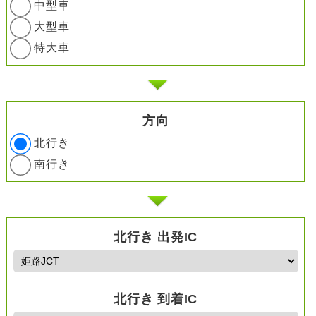
中型車
大型車
特大車
方向
北行き
南行き
北行き 出発IC
北行き 到着IC