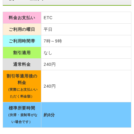
料金お支払い
ETC
ご利用の曜日
平日
ご利用時間帯
7時～9時
割引適用
なし
通常料金
240円
割引等適用後の
料金
240円
（実際にお支払いい
ただく料金額）
標準所要時間
約8分
（渋滞・規制等がな
い場合です）