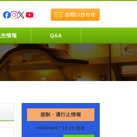
観光情報
Q&A
規制・通行止情報
2026/08/07 14:29 現在