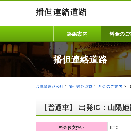
路線案内
料金のご
播但連絡道路
兵庫県道路公社
>
播但連絡道路
>
料金のご案内
>
【普通車】 出発IC：山陽姫
料金お支払い
ETC