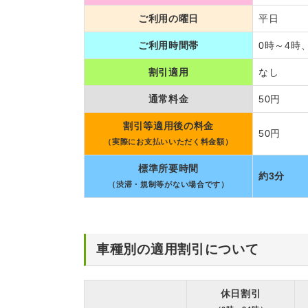
ご利用の曜日
平日
ご利用時間帯
0時～4時
割引適用
なし
通常料金
50円
割引等適用後の料金
50円
（実際にお支払いいただく料金額）
標準所要時間
約3分
（渋滞・規制等がない場合です）
車種別の適用割引について
休日割引