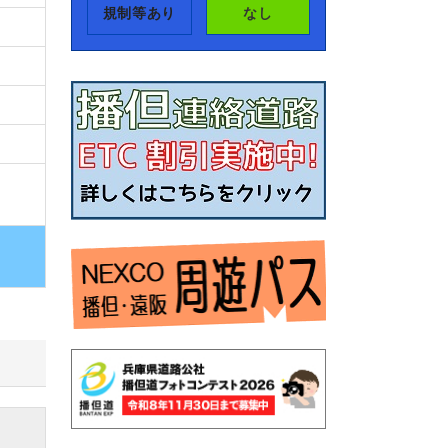
規制等あり
なし