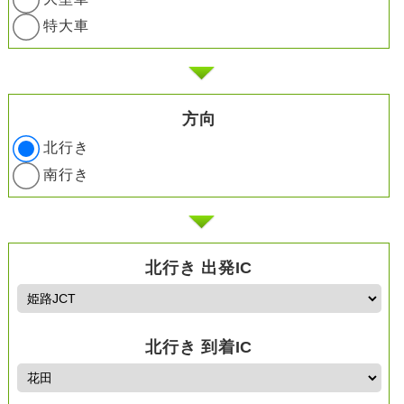
特大車
方向
北行き
南行き
北行き 出発IC
北行き 到着IC