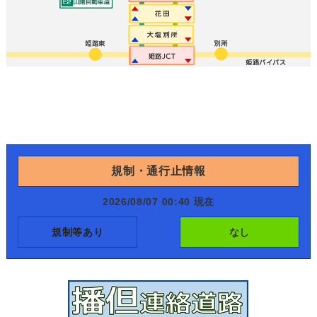
規制・通行止情報
2026/08/07 00:40 現在
規制等あり
なし