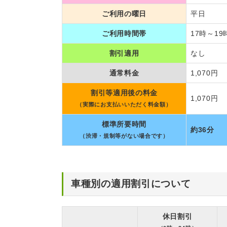
ご利用の曜日
平日
ご利用時間帯
17時～19
割引適用
なし
通常料金
1,070円
割引等適用後の料金
1,070円
（実際にお支払いいただく料金額）
標準所要時間
約36分
（渋滞・規制等がない場合です）
車種別の適用割引について
休日割引