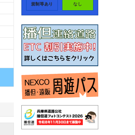
規制等あり
なし