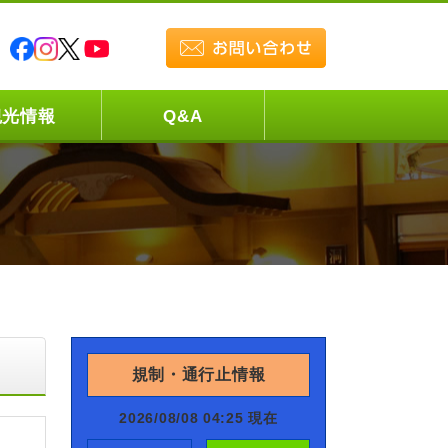
観光情報
Q&A
規制・通行止情報
2026/08/08 04:25 現在