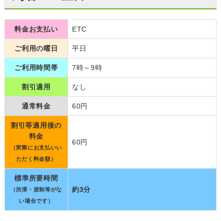
料金お支払い
ETC
ご利用の曜日
平日
ご利用時間帯
7時～9時
割引適用
なし
通常料金
60円
割引等適用後の
料金
60円
（実際にお支払いい
ただく料金額）
標準所要時間
約3分
（渋滞・規制等がな
い場合です）