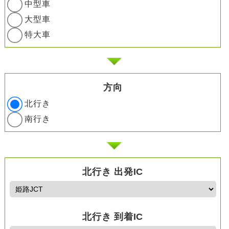
中型車
大型車
特大車
方向
北行き
南行き
北行き 出発IC
北行き 到着IC