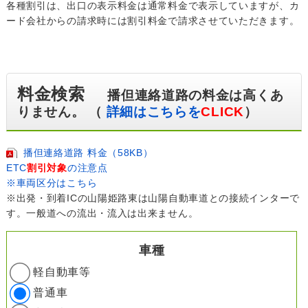
各種割引は、出口の表示料金は通常料金で表示していますが、カ
ード会社からの請求時には割引料金で請求させていただきます。
料金検索
播但連絡道路の料金は高くあ
りません。 （
詳細はこちらを
CLICK
）
播但連絡道路 料金（58KB）
ETC
割引対象
の注意点
※車両区分はこちら
※出発・到着ICの山陽姫路東は山陽自動車道との接続インターで
す。一般道への流出・流入は出来ません。
車種
軽自動車等
普通車