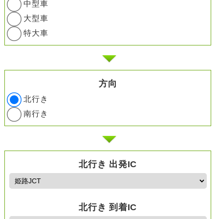
中型車
大型車
特大車
方向
北行き
南行き
北行き 出発IC
北行き 到着IC