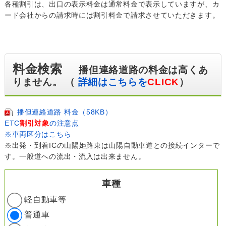
各種割引は、出口の表示料金は通常料金で表示していますが、カ
ード会社からの請求時には割引料金で請求させていただきます。
料金検索
播但連絡道路の料金は高くあ
りません。 （
詳細はこちらを
CLICK
）
播但連絡道路 料金（58KB）
ETC
割引対象
の注意点
※車両区分はこちら
※出発・到着ICの山陽姫路東は山陽自動車道との接続インターで
す。一般道への流出・流入は出来ません。
車種
軽自動車等
普通車