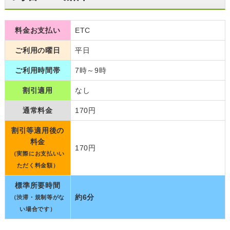
料金お支払い
ETC
ご利用の曜日
平日
ご利用時間帯
7時～9時
割引適用
なし
通常料金
170円
割引等適用後の
料金
170円
（実際にお支払いい
ただく料金額）
標準所要時間
約6分
（渋滞・規制等がな
い場合です）