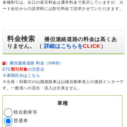
各種割引は、出口の表示料金は通常料金で表示していますが、カ
ード会社からの請求時には割引料金で請求させていただきます。
料金検索
播但連絡道路の料金は高くあ
りません。 （
詳細はこちらを
CLICK
）
播但連絡道路 料金（58KB）
ETC
割引対象
の注意点
※車両区分はこちら
※出発・到着ICの山陽姫路東は山陽自動車道との接続インターで
す。一般道への流出・流入は出来ません。
車種
軽自動車等
普通車