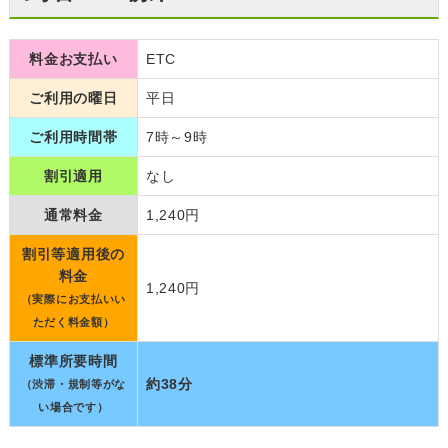
料金お支払い
ETC
ご利用の曜日
平日
ご利用時間帯
7時～9時
割引適用
なし
通常料金
1,240円
割引等適用後の
料金
1,240円
（実際にお支払いい
ただく料金額）
標準所要時間
約38分
（渋滞・規制等がな
い場合です）