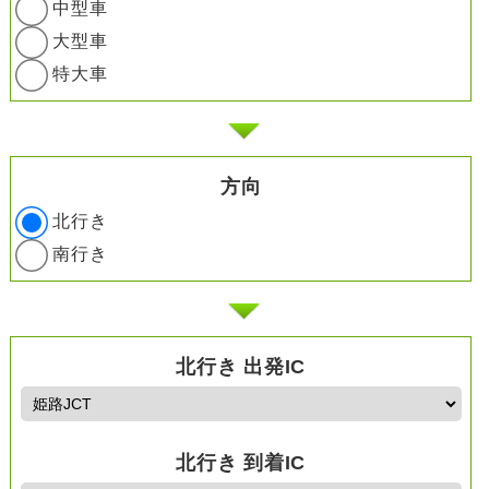
中型車
大型車
特大車
方向
北行き
南行き
北行き 出発IC
北行き 到着IC