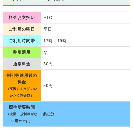
料金お支払い
ETC
ご利用の曜日
平日
ご利用時間帯
17時～19時
割引適用
なし
通常料金
50円
割引等適用後の
料金
50円
（実際にお支払いい
ただく料金額）
標準所要時間
約1分
（渋滞・規制等がな
い場合です）