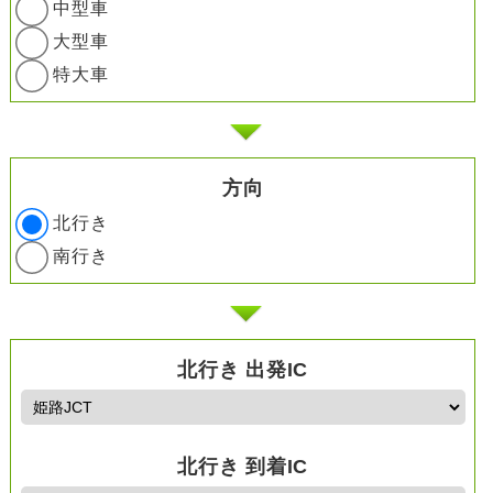
中型車
大型車
特大車
方向
北行き
南行き
北行き 出発IC
北行き 到着IC