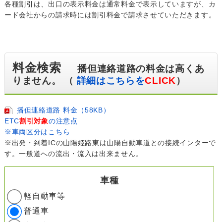
各種割引は、出口の表示料金は通常料金で表示していますが、カ
ード会社からの請求時には割引料金で請求させていただきます。
料金検索
播但連絡道路の料金は高くあ
りません。 （
詳細はこちらを
CLICK
）
播但連絡道路 料金（58KB）
ETC
割引対象
の注意点
※車両区分はこちら
※出発・到着ICの山陽姫路東は山陽自動車道との接続インターで
す。一般道への流出・流入は出来ません。
車種
軽自動車等
普通車