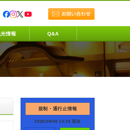
観光情報
Q&A
規制・通行止情報
2026/08/08 14:26 現在