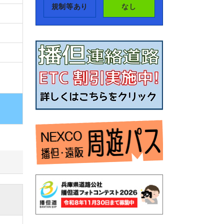
規制等あり
なし