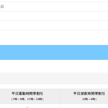
祝日
平日通勤時間帯割引
平日深夜時間帯割引
（7時～9時、17時～19時）
（0時～4時）