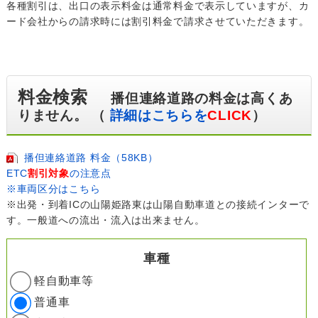
各種割引は、出口の表示料金は通常料金で表示していますが、カ
ード会社からの請求時には割引料金で請求させていただきます。
料金検索
播但連絡道路の料金は高くあ
りません。 （
詳細はこちらを
CLICK
）
播但連絡道路 料金（58KB）
ETC
割引対象
の注意点
※車両区分はこちら
※出発・到着ICの山陽姫路東は山陽自動車道との接続インターで
す。一般道への流出・流入は出来ません。
車種
軽自動車等
普通車