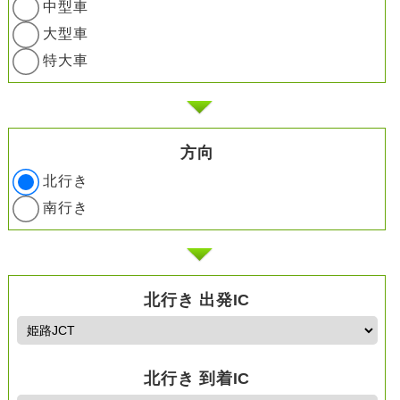
中型車
大型車
特大車
方向
北行き
南行き
北行き 出発IC
北行き 到着IC