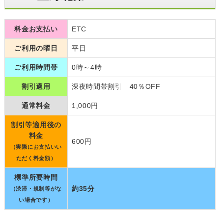
料金お支払い
ETC
ご利用の曜日
平日
ご利用時間帯
0時～4時
割引適用
深夜時間帯割引 40％OFF
通常料金
1,000円
割引等適用後の
料金
600円
（実際にお支払いい
ただく料金額）
標準所要時間
約35分
（渋滞・規制等がな
い場合です）