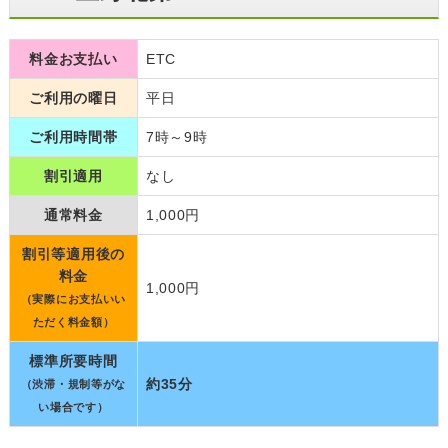
料金お支払い
ETC
ご利用の曜日
平日
ご利用時間帯
7時～9時
割引適用
なし
通常料金
1,000円
割引等適用後の
料金
1,000円
（実際にお支払いい
ただく料金額）
標準所要時間
約35分
（渋滞・規制等がな
い場合です）