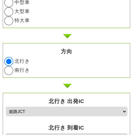
中型車
大型車
特大車
方向
北行き
南行き
北行き 出発IC
北行き 到着IC