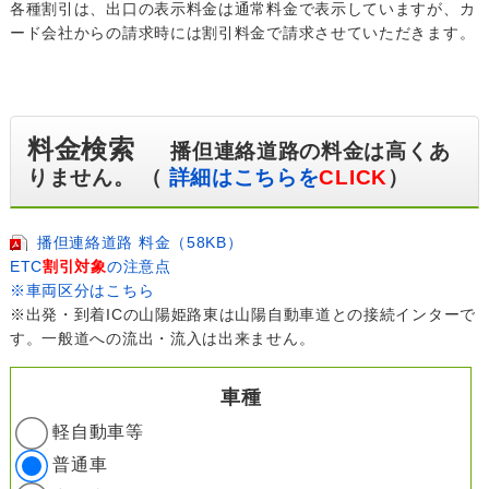
各種割引は、出口の表示料金は通常料金で表示していますが、カ
ード会社からの請求時には割引料金で請求させていただきます。
料金検索
播但連絡道路の料金は高くあ
りません。 （
詳細はこちらを
CLICK
）
播但連絡道路 料金（58KB）
ETC
割引対象
の注意点
※車両区分はこちら
※出発・到着ICの山陽姫路東は山陽自動車道との接続インターで
す。一般道への流出・流入は出来ません。
車種
軽自動車等
普通車