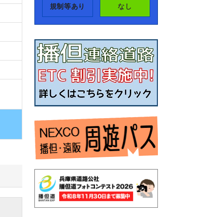
規制等あり
なし