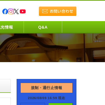
観光情報
Q&A
規制・通行止情報
2026/08/09 16:59 現在