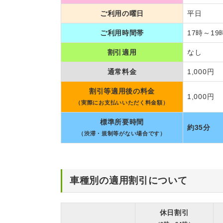
ご利用の曜日
平日
ご利用時間帯
17時～19
割引適用
なし
通常料金
1,000円
割引等適用後の料金
1,000円
（実際にお支払いいただく料金額）
標準所要時間
約35分
（渋滞・規制等がない場合です）
車種別の適用割引について
休日割引