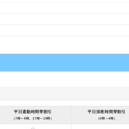
平日通勤時間帯割引
平日深夜時間帯割引
（7時～9時、17時～19時）
（0時～4時）