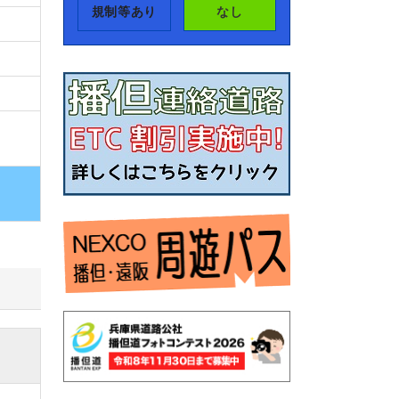
規制等あり
なし