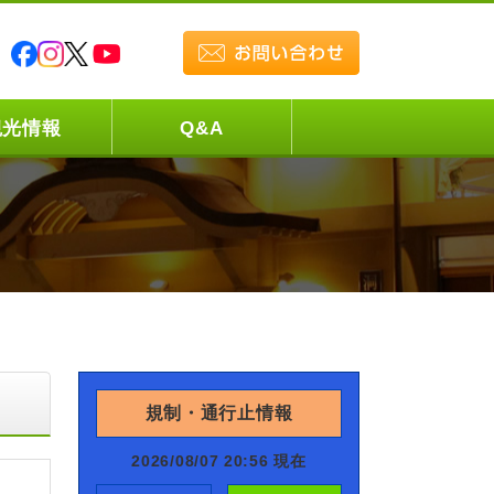
観光情報
Q&A
規制・通行止情報
2026/08/07 20:56 現在