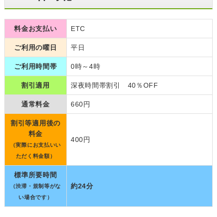
料金お支払い
ETC
ご利用の曜日
平日
ご利用時間帯
0時～4時
割引適用
深夜時間帯割引 40％OFF
通常料金
660円
割引等適用後の
料金
400円
（実際にお支払いい
ただく料金額）
標準所要時間
約24分
（渋滞・規制等がな
い場合です）