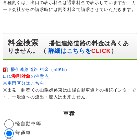
各種割引は、出口の表示料金は通常料金で表示していますが、カ
ード会社からの請求時には割引料金で請求させていただきます。
料金検索
播但連絡道路の料金は高くあ
りません。 （
詳細はこちらを
CLICK
）
播但連絡道路 料金（58KB）
ETC
割引対象
の注意点
※車両区分はこちら
※出発・到着ICの山陽姫路東は山陽自動車道との接続インターで
す。一般道への流出・流入は出来ません。
車種
軽自動車等
普通車