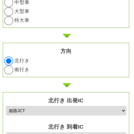
中型車
大型車
特大車
方向
北行き
南行き
北行き 出発IC
北行き 到着IC