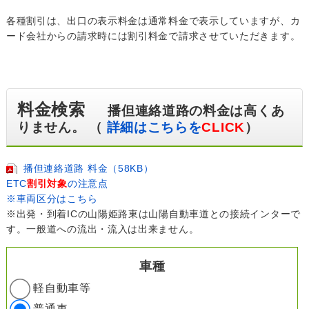
各種割引は、出口の表示料金は通常料金で表示していますが、カ
ード会社からの請求時には割引料金で請求させていただきます。
料金検索
播但連絡道路の料金は高くあ
りません。 （
詳細はこちらを
CLICK
）
播但連絡道路 料金（58KB）
ETC
割引対象
の注意点
※車両区分はこちら
※出発・到着ICの山陽姫路東は山陽自動車道との接続インターで
す。一般道への流出・流入は出来ません。
車種
軽自動車等
普通車