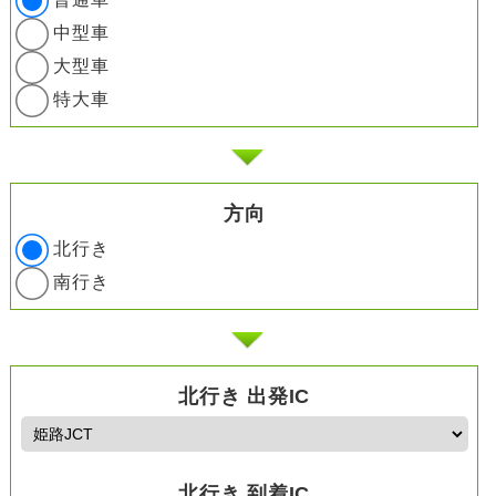
中型車
大型車
特大車
方向
北行き
南行き
北行き 出発IC
北行き 到着IC