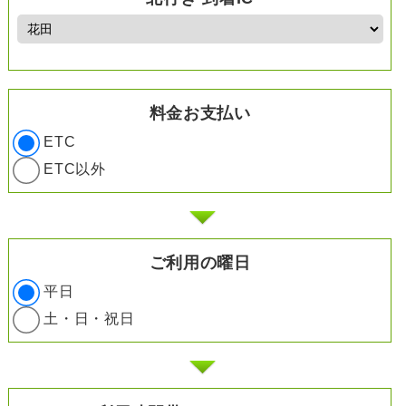
料金お支払い
ETC
ETC以外
ご利用の曜日
平日
土・日・祝日