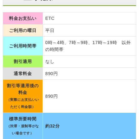
料金お支払い
ETC
ご利用の曜日
平日
0時～4時、7時～9時、17時～19時 以外
ご利用時間帯
の時間帯
割引適用
なし
通常料金
890円
割引等適用後の
料金
890円
（実際にお支払いい
ただく料金額）
標準所要時間
約32分
（渋滞・規制等がな
い場合です）