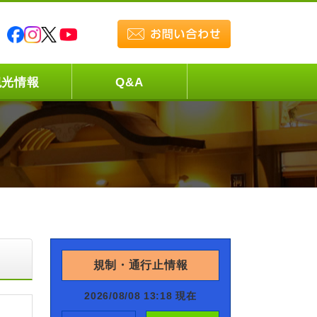
観光情報
Q&A
規制・通行止情報
2026/08/08 13:18 現在