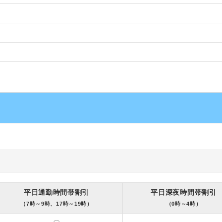
平日通勤時間帯割引
平日深夜時間帯割引
（7時～9時、17時～19時）
（0時～4時）