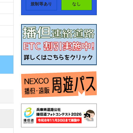
規制等あり
なし