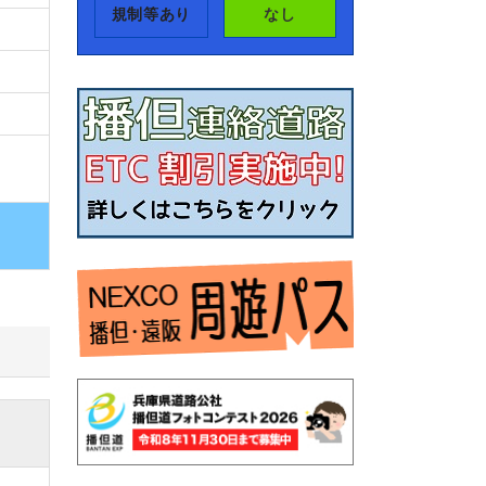
規制等あり
なし