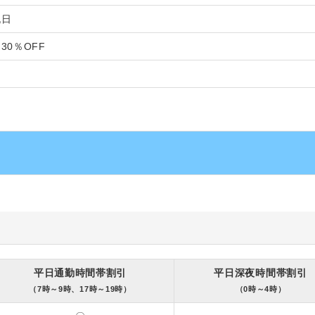
祝日
30％OFF
平日通勤時間帯割引
平日深夜時間帯割引
（7時～9時、17時～19時）
（0時～4時）