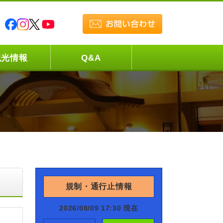
観光情報
Q&A
規制・通行止情報
2026/08/09 17:30 現在