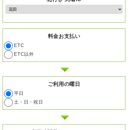
料金お支払い
ETC
ETC以外
ご利用の曜日
平日
土・日・祝日