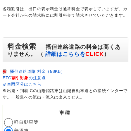
各種割引は、出口の表示料金は通常料金で表示していますが、カ
ード会社からの請求時には割引料金で請求させていただきます。
料金検索
播但連絡道路の料金は高くあ
りません。 （
詳細はこちらを
CLICK
）
播但連絡道路 料金（58KB）
ETC
割引対象
の注意点
※車両区分はこちら
※出発・到着ICの山陽姫路東は山陽自動車道との接続インターで
す。一般道への流出・流入は出来ません。
車種
軽自動車等
普通車