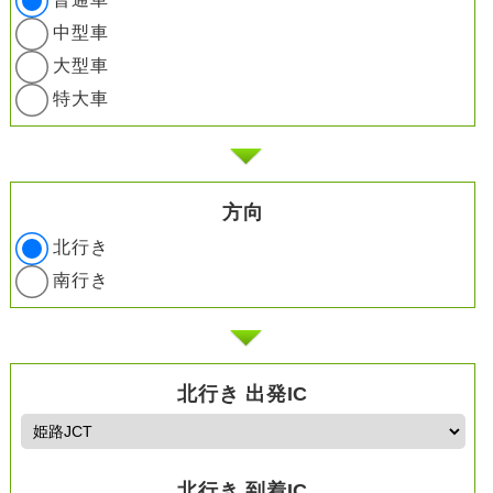
中型車
大型車
特大車
方向
北行き
南行き
北行き 出発IC
北行き 到着IC