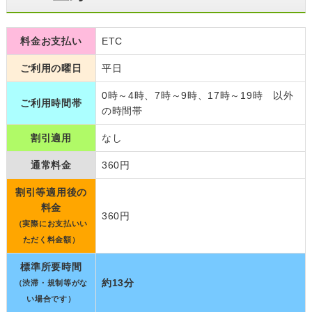
料金お支払い
ETC
ご利用の曜日
平日
0時～4時、7時～9時、17時～19時 以外
ご利用時間帯
の時間帯
割引適用
なし
通常料金
360円
割引等適用後の
料金
360円
（実際にお支払いい
ただく料金額）
標準所要時間
約13分
（渋滞・規制等がな
い場合です）