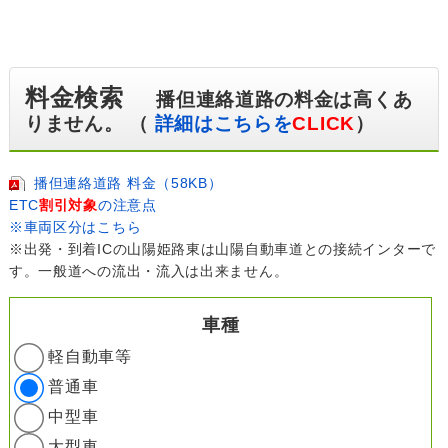
料金検索
播但連絡道路の料金は高くあ
りません。 （
詳細はこちらを
CLICK
）
播但連絡道路 料金（58KB）
ETC
割引対象
の注意点
※車両区分はこちら
※出発・到着ICの山陽姫路東は山陽自動車道との接続インターで
す。一般道への流出・流入は出来ません。
車種
軽自動車等
普通車
中型車
大型車