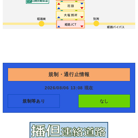
規制・通行止情報
2026/08/06 13:08 現在
規制等あり
なし