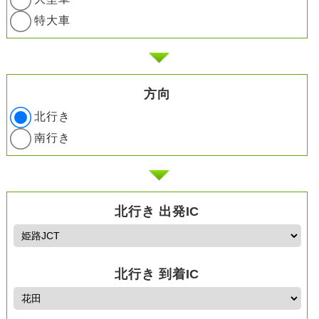
特大車
方向
北行き
南行き
北行き 出発IC
北行き 到着IC