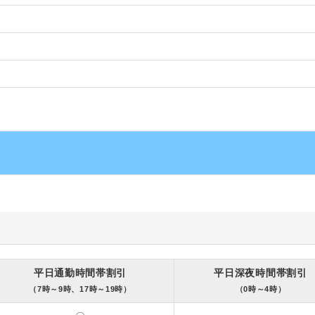
平日通勤時間帯割引
平日深夜時間帯割引
（7時～9時、17時～19時）
（0時～4時）