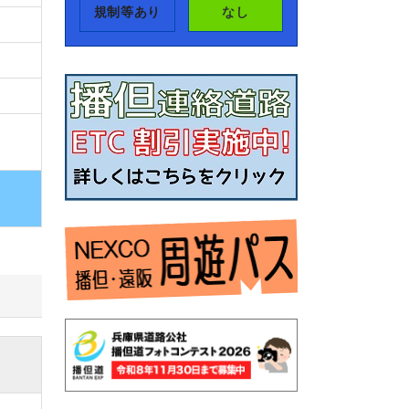
規制等あり
なし