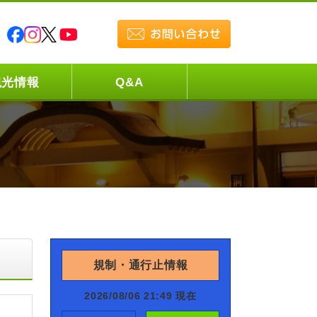
観光情報
Q&A
規制・通行止情報
2026/08/06 21:49 現在