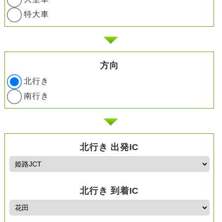
特大車
方向
北行き
南行き
北行き 出発IC
北行き 到着IC