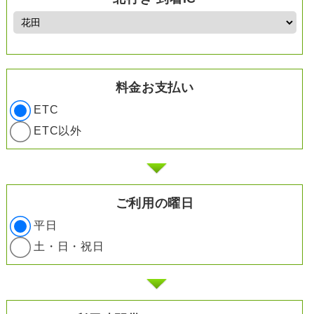
料金お支払い
ETC
ETC以外
ご利用の曜日
平日
土・日・祝日