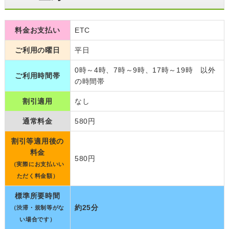
料金お支払い
ETC
ご利用の曜日
平日
0時～4時、7時～9時、17時～19時 以外
ご利用時間帯
の時間帯
割引適用
なし
通常料金
580円
割引等適用後の
料金
580円
（実際にお支払いい
ただく料金額）
標準所要時間
約25分
（渋滞・規制等がな
い場合です）