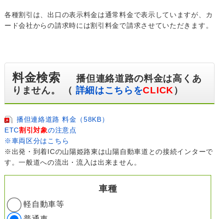
各種割引は、出口の表示料金は通常料金で表示していますが、カ
ード会社からの請求時には割引料金で請求させていただきます。
料金検索
播但連絡道路の料金は高くあ
りません。 （
詳細はこちらを
CLICK
）
播但連絡道路 料金（58KB）
ETC
割引対象
の注意点
※車両区分はこちら
※出発・到着ICの山陽姫路東は山陽自動車道との接続インターで
す。一般道への流出・流入は出来ません。
車種
軽自動車等
普通車