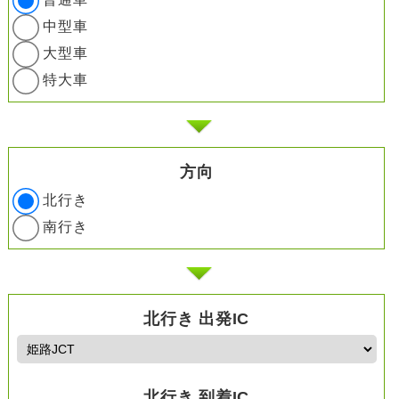
中型車
大型車
特大車
方向
北行き
南行き
北行き 出発IC
北行き 到着IC