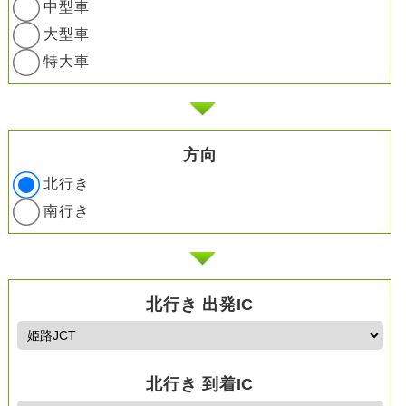
中型車
大型車
特大車
方向
北行き
南行き
北行き 出発IC
北行き 到着IC