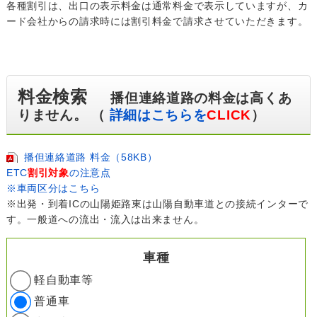
各種割引は、出口の表示料金は通常料金で表示していますが、カ
ード会社からの請求時には割引料金で請求させていただきます。
料金検索
播但連絡道路の料金は高くあ
りません。 （
詳細はこちらを
CLICK
）
播但連絡道路 料金（58KB）
ETC
割引対象
の注意点
※車両区分はこちら
※出発・到着ICの山陽姫路東は山陽自動車道との接続インターで
す。一般道への流出・流入は出来ません。
車種
軽自動車等
普通車