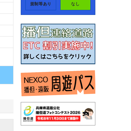
規制等あり
なし