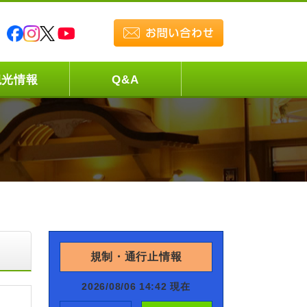
観光情報
Q&A
規制・通行止情報
2026/08/06 14:42 現在