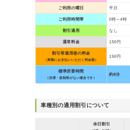
ご利用の曜日
平日
ご利用時間帯
0時～4時
割引適用
なし
通常料金
150円
割引等適用後の料金
150円
（実際にお支払いいただく料金額）
標準所要時間
約8分
（渋滞・規制等がない場合です）
車種別の適用割引について
休日割引