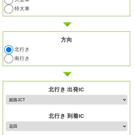
特大車
方向
北行き
南行き
北行き 出発IC
北行き 到着IC