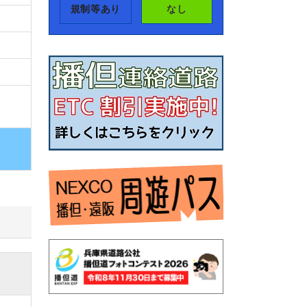
規制等あり
なし