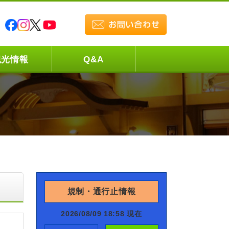
観光情報
Q&A
規制・通行止情報
2026/08/09 18:58 現在