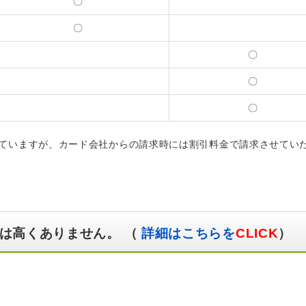
〇
〇
〇
〇
〇
ていますが、カード会社からの請求時には割引料金で請求させてい
は高くありません。 （
詳細はこちらを
CLICK
）