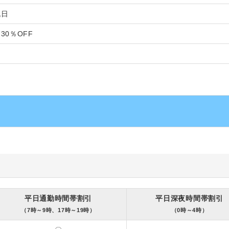
祝日
30％OFF
平日通勤時間帯割引
平日深夜時間帯割引
（7時～9時、17時～19時）
（0時～4時）