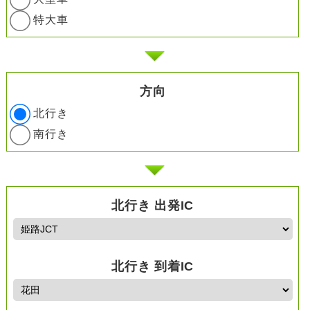
特大車
方向
北行き
南行き
北行き 出発IC
北行き 到着IC