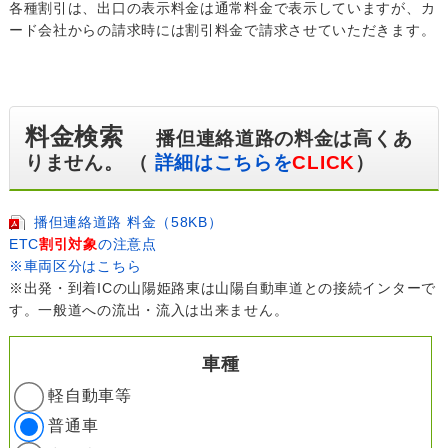
各種割引は、出口の表示料金は通常料金で表示していますが、カ
ード会社からの請求時には割引料金で請求させていただきます。
料金検索
播但連絡道路の料金は高くあ
りません。 （
詳細はこちらを
CLICK
）
播但連絡道路 料金（58KB）
ETC
割引対象
の注意点
※車両区分はこちら
※出発・到着ICの山陽姫路東は山陽自動車道との接続インターで
す。一般道への流出・流入は出来ません。
車種
軽自動車等
普通車