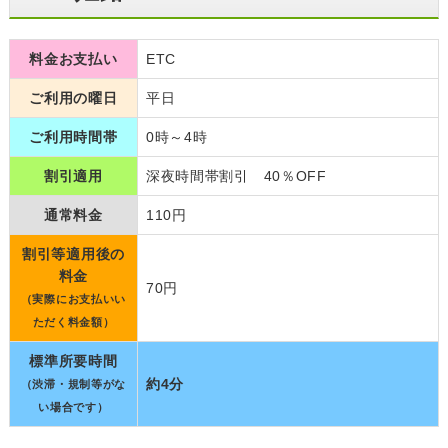
料金お支払い
ETC
ご利用の曜日
平日
ご利用時間帯
0時～4時
割引適用
深夜時間帯割引 40％OFF
通常料金
110円
割引等適用後の
料金
70円
（実際にお支払いい
ただく料金額）
標準所要時間
約4分
（渋滞・規制等がな
い場合です）