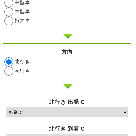
中型車
大型車
特大車
方向
北行き
南行き
北行き 出発IC
北行き 到着IC