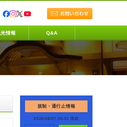
観光情報
Q&A
規制・通行止情報
2026/08/07 00:51 現在