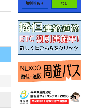
規制等あり
なし