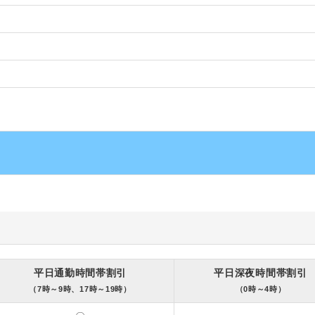
平日通勤時間帯割引
平日深夜時間帯割引
（7時～9時、17時～19時）
（0時～4時）