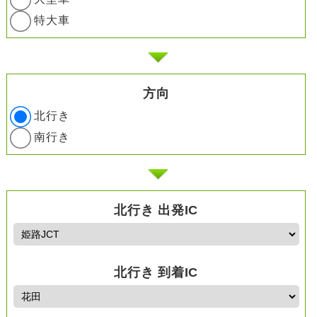
特大車
方向
北行き
南行き
北行き 出発IC
北行き 到着IC