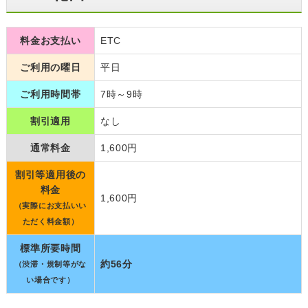
料金お支払い
ETC
ご利用の曜日
平日
ご利用時間帯
7時～9時
割引適用
なし
通常料金
1,600円
割引等適用後の
料金
1,600円
（実際にお支払いい
ただく料金額）
標準所要時間
約56分
（渋滞・規制等がな
い場合です）