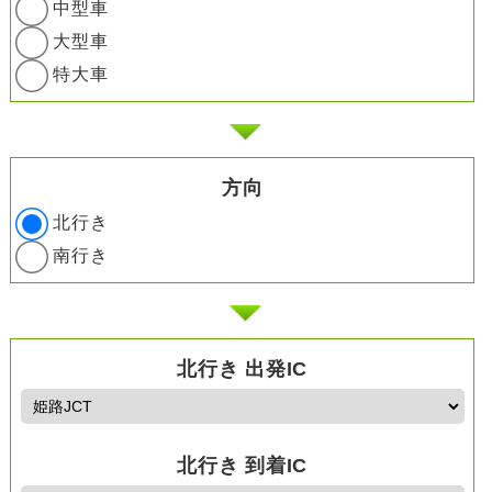
中型車
大型車
特大車
方向
北行き
南行き
北行き 出発IC
北行き 到着IC