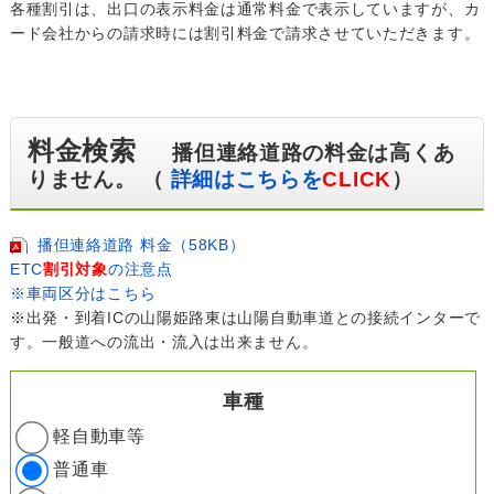
各種割引は、出口の表示料金は通常料金で表示していますが、カ
ード会社からの請求時には割引料金で請求させていただきます。
料金検索
播但連絡道路の料金は高くあ
りません。 （
詳細はこちらを
CLICK
）
播但連絡道路 料金（58KB）
ETC
割引対象
の注意点
※車両区分はこちら
※出発・到着ICの山陽姫路東は山陽自動車道との接続インターで
す。一般道への流出・流入は出来ません。
車種
軽自動車等
普通車