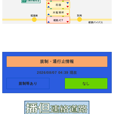
規制・通行止情報
2026/08/07 04:39 現在
規制等あり
なし