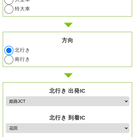
特大車
方向
北行き
南行き
北行き 出発IC
北行き 到着IC