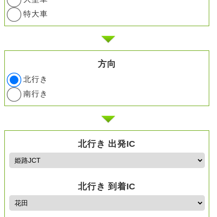
特大車
方向
北行き
南行き
北行き 出発IC
北行き 到着IC