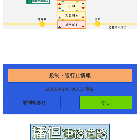
規制・通行止情報
2026/08/08 06:17 現在
規制等あり
なし