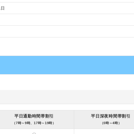
祝日
平日通勤時間帯割引
平日深夜時間帯割引
（7時～9時、17時～19時）
（0時～4時）