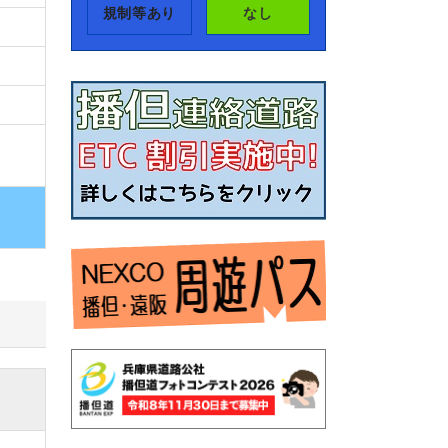
規制等あり
なし