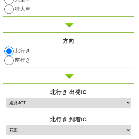
特大車
方向
北行き
南行き
北行き 出発IC
北行き 到着IC