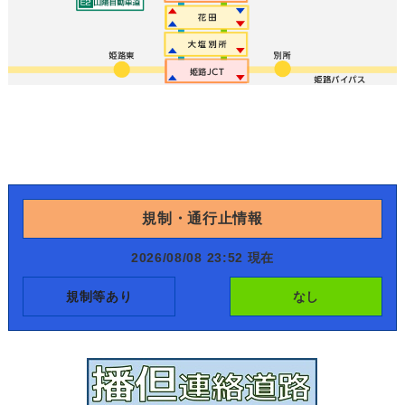
規制・通行止情報
2026/08/08 23:52 現在
規制等あり
なし