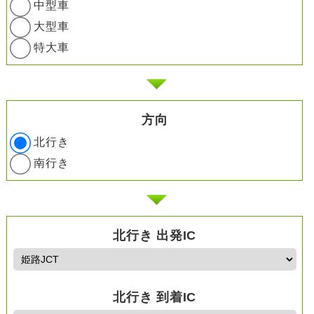
中型車
大型車
特大車
方向
北行き
南行き
北行き 出発IC
北行き 到着IC