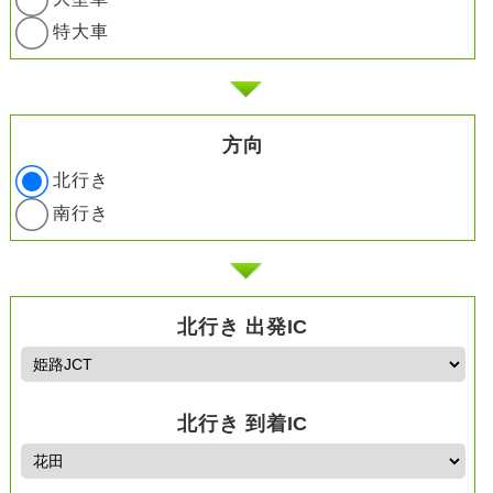
特大車
方向
北行き
南行き
北行き 出発IC
北行き 到着IC