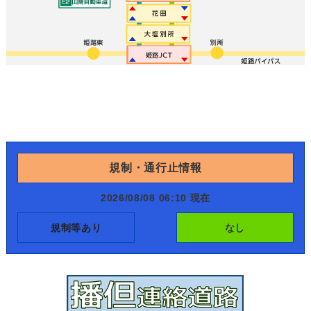
規制・通行止情報
2026/08/08 06:10 現在
規制等あり
なし