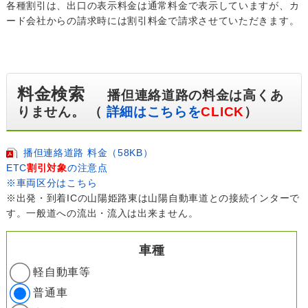
各種割引は、出口の表示料金は通常料金で表示していますが、カ
ード会社からの請求時には割引料金で請求させていただきます。
料金検索
播但連絡道路の料金は高くあ
りません。 （
詳細はこちらを
CLICK
）
播但連絡道路 料金（58KB）
ETC
割引対象
の注意点
※車両区分はこちら
※出発・到着ICの山陽姫路東は山陽自動車道との接続インターで
す。一般道への流出・流入は出来ません。
車種
軽自動車等
普通車