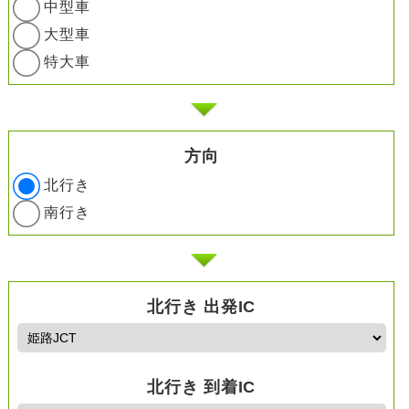
中型車
大型車
特大車
方向
北行き
南行き
北行き 出発IC
北行き 到着IC