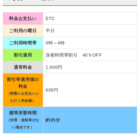
料金お支払い
ETC
ご利用の曜日
平日
ご利用時間帯
0時～4時
割引適用
深夜時間帯割引 40％OFF
通常料金
1,000円
割引等適用後の
料金
600円
（実際にお支払いい
ただく料金額）
標準所要時間
約35分
（渋滞・規制等がな
い場合です）