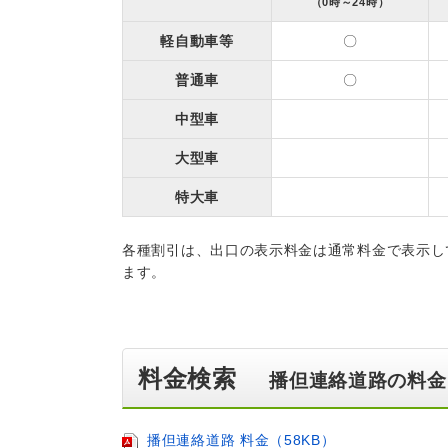
（0時～24時）
軽自動車等
〇
普通車
〇
中型車
大型車
特大車
各種割引は、出口の表示料金は通常料金で表示し
ます。
料金検索
播但連絡道路の料金
播但連絡道路 料金（58KB）