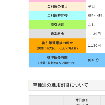
ご利用の曜日
平日
ご利用時間帯
0時～4時
割引適用
なし
通常料金
1,130円
割引等適用後の料金
1,130円
（実際にお支払いいただく料金額）
標準所要時間
約40分
（渋滞・規制等がない場合です）
車種別の適用割引について
休日割引