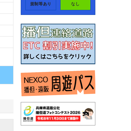
規制等あり
なし