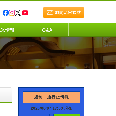
観光情報
Q&A
規制・通行止情報
2026/08/07 17:39 現在