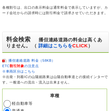
各種割引は、出口の表示料金は通常料金で表示していますが、カ
ード会社からの請求時には割引料金で請求させていただきます。
料金検索
播但連絡道路の料金は高くあ
りません。 （
詳細はこちらを
CLICK
）
播但連絡道路 料金（58KB）
ETC
割引対象
の注意点
※車両区分はこちら
※出発・到着ICの山陽姫路東は山陽自動車道との接続インターで
す。一般道への流出・流入は出来ません。
車種
軽自動車等
普通車