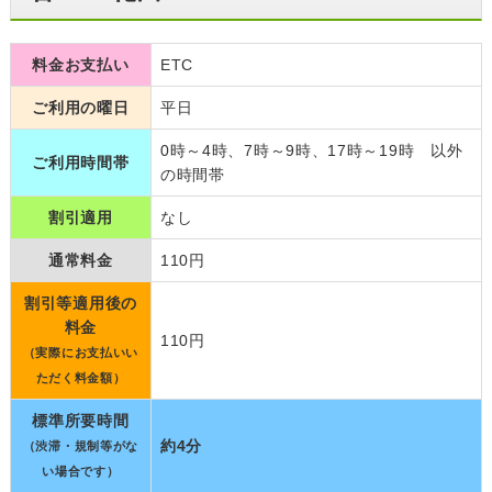
料金お支払い
ETC
ご利用の曜日
平日
0時～4時、7時～9時、17時～19時 以外
ご利用時間帯
の時間帯
割引適用
なし
通常料金
110円
割引等適用後の
料金
110円
（実際にお支払いい
ただく料金額）
標準所要時間
約4分
（渋滞・規制等がな
い場合です）