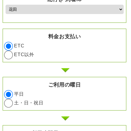
料金お支払い
ETC
ETC以外
ご利用の曜日
平日
土・日・祝日