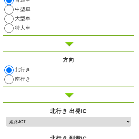
中型車
大型車
特大車
方向
北行き
南行き
北行き 出発IC
北行き 到着IC