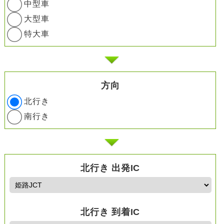
中型車
大型車
特大車
方向
北行き
南行き
北行き 出発IC
北行き 到着IC