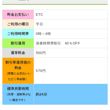
料金お支払い
ETC
ご利用の曜日
平日
ご利用時間帯
0時～4時
割引適用
深夜時間帯割引 40％OFF
通常料金
950円
割引等適用後の
料金
570円
（実際にお支払いい
ただく料金額）
標準所要時間
約24分
（渋滞・規制等がな
い場合です）