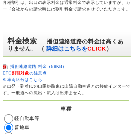
各種割引は、出口の表示料金は通常料金で表示していますが、カ
ード会社からの請求時には割引料金で請求させていただきます。
料金検索
播但連絡道路の料金は高くあ
りません。 （
詳細はこちらを
CLICK
）
播但連絡道路 料金（58KB）
ETC
割引対象
の注意点
※車両区分はこちら
※出発・到着ICの山陽姫路東は山陽自動車道との接続インターで
す。一般道への流出・流入は出来ません。
車種
軽自動車等
普通車