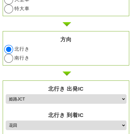
特大車
方向
北行き
南行き
北行き 出発IC
北行き 到着IC