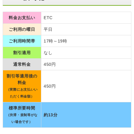
料金お支払い
ETC
ご利用の曜日
平日
ご利用時間帯
17時～19時
割引適用
なし
通常料金
450円
割引等適用後の
料金
450円
（実際にお支払いい
ただく料金額）
標準所要時間
約13分
（渋滞・規制等がな
い場合です）