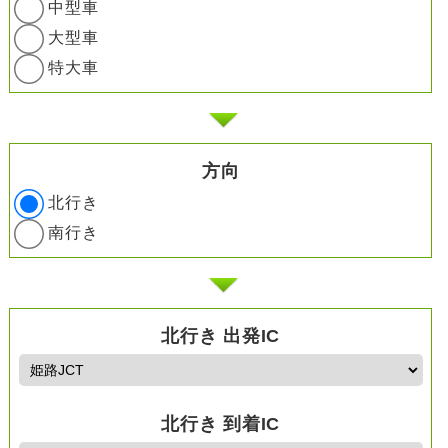
中型車
大型車
特大車
方向
北行き
南行き
北行き 出発IC
北行き 到着IC