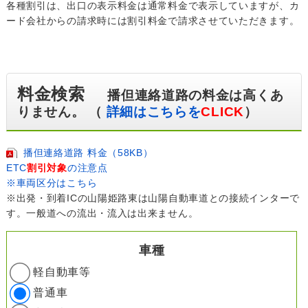
各種割引は、出口の表示料金は通常料金で表示していますが、カ
ード会社からの請求時には割引料金で請求させていただきます。
料金検索
播但連絡道路の料金は高くあ
りません。 （
詳細はこちらを
CLICK
）
播但連絡道路 料金（58KB）
ETC
割引対象
の注意点
※車両区分はこちら
※出発・到着ICの山陽姫路東は山陽自動車道との接続インターで
す。一般道への流出・流入は出来ません。
車種
軽自動車等
普通車